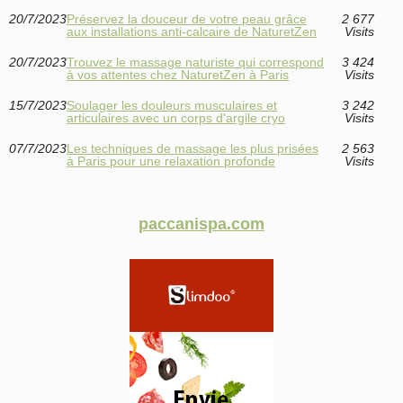
20/7/2023
Préservez la douceur de votre peau grâce
2 677
aux installations anti-calcaire de NaturetZen
Visits
20/7/2023
Trouvez le massage naturiste qui correspond
3 424
à vos attentes chez NaturetZen à Paris
Visits
15/7/2023
Soulager les douleurs musculaires et
3 242
articulaires avec un corps d'argile cryo
Visits
07/7/2023
Les techniques de massage les plus prisées
2 563
à Paris pour une relaxation profonde
Visits
paccanispa.com