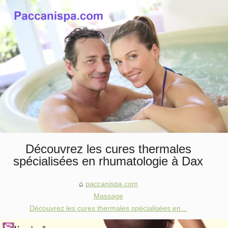
Découvrez les cures thermales
spécialisées en rhumatologie à Dax
paccanispa.com
Massage
Découvrez les cures thermales spécialisées en...