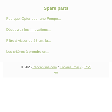
Spare parts
Pourquoi Opter pour une Pompe...
Découvrez les innovations...
Filtre à visser de 23 cm: la...
Les critères à prendre en...
© 2026
Paccanispa.com
/
Cookies Policy
/
RSS
en