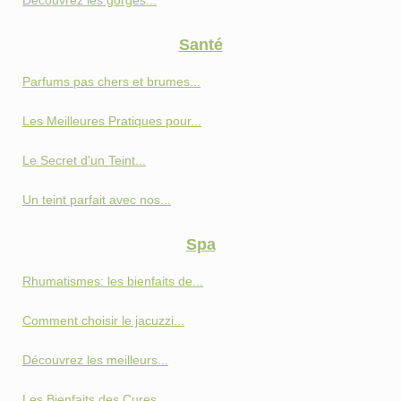
Découvrez les gorges...
Santé
Parfums pas chers et brumes...
Les Meilleures Pratiques pour...
Le Secret d'un Teint...
Un teint parfait avec nos...
Spa
Rhumatismes: les bienfaits de...
Comment choisir le jacuzzi...
Découvrez les meilleurs...
Les Bienfaits des Cures...