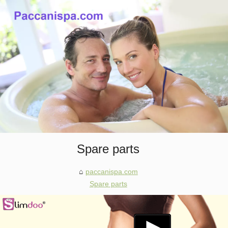
Spare parts
paccanispa.com
Spare parts