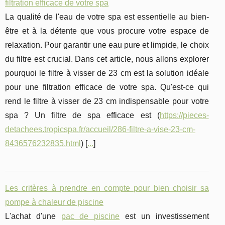
filtration efficace de votre spa
La qualité de l'eau de votre spa est essentielle au bien-
être et à la détente que vous procure votre espace de
relaxation. Pour garantir une eau pure et limpide, le choix
du filtre est crucial. Dans cet article, nous allons explorer
pourquoi le filtre à visser de 23 cm est la solution idéale
pour une filtration efficace de votre spa. Qu'est-ce qui
rend le filtre à visser de 23 cm indispensable pour votre
spa ? Un filtre de spa efficace est (
https://pieces-
detachees.tropicspa.fr/accueil/286-filtre-a-vise-23-cm-
8436576232835.html
) [
...
]
Les critères à prendre en compte pour bien choisir sa
pompe à chaleur de piscine
L'achat d'une
pac de piscine
est un investissement