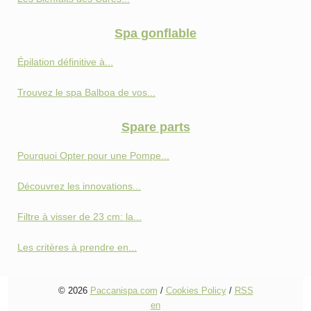
Spa gonflable
Épilation définitive à...
Trouvez le spa Balboa de vos...
Spare parts
Pourquoi Opter pour une Pompe...
Découvrez les innovations...
Filtre à visser de 23 cm: la...
Les critères à prendre en...
© 2026
Paccanispa.com
/
Cookies Policy
/
RSS
en