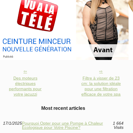
Des moteurs
Filtre à visser de 23
électriques
cm: la solution idéale
performants pour
pour une filtration
votre jacuzzi
efficace de votre spa
Most recent articles
17/1/2025
Pourquoi Opter pour une Pompe à Chaleur
1 664
Écologique pour Votre Piscine?
Visits