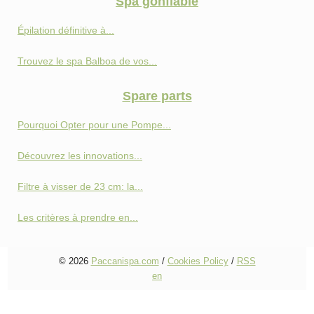
Spa gonflable
Épilation définitive à...
Trouvez le spa Balboa de vos...
Spare parts
Pourquoi Opter pour une Pompe...
Découvrez les innovations...
Filtre à visser de 23 cm: la...
Les critères à prendre en...
© 2026
Paccanispa.com
/
Cookies Policy
/
RSS
en