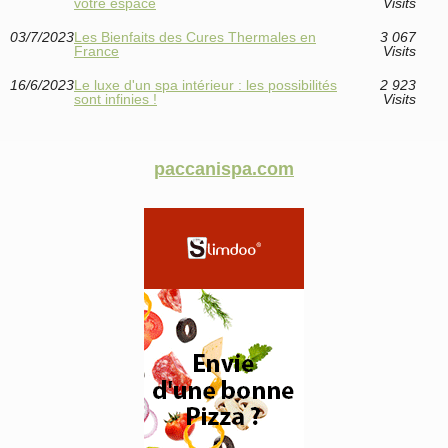
votre espace
Visits
03/7/2023
Les Bienfaits des Cures Thermales en
3 067
France
Visits
16/6/2023
Le luxe d'un spa intérieur : les possibilités
2 923
sont infinies !
Visits
paccanispa.com