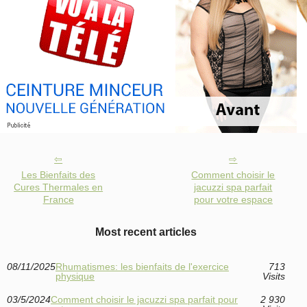
Les Bienfaits des
Comment choisir le
Cures Thermales en
jacuzzi spa parfait
France
pour votre espace
Most recent articles
08/11/2025
Rhumatismes: les bienfaits de l'exercice
713
physique
Visits
03/5/2024
Comment choisir le jacuzzi spa parfait pour
2 930