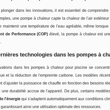
 plonger dans les innovations, il est essentiel de comprendre
mples, une pompe à chaleur capte la chaleur de l'air extérieur 
e maintenir une température de l'eau agréable, même lorsque 
ent de Performance (COP)
élevé, la pompe à chaleur est une
.
rnières technologies dans les pompes à cha
vations dans les pompes à chaleur pour piscine se concentrent
que et la réduction de l'empreinte carbone. Les modèles récen
t d'ajuster la puissance de chauffe en fonction des besoins ré
t une durabilité accrue de l'appareil. De plus, certains modè
de l'énergie
qui s'adaptent automatiquement aux conditions cli
 garantissant ainsi une utilisation optimale des ressources.