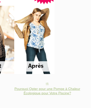
Pourquoi Opter pour une Pompe à Chaleur
Écologique pour Votre Piscine?