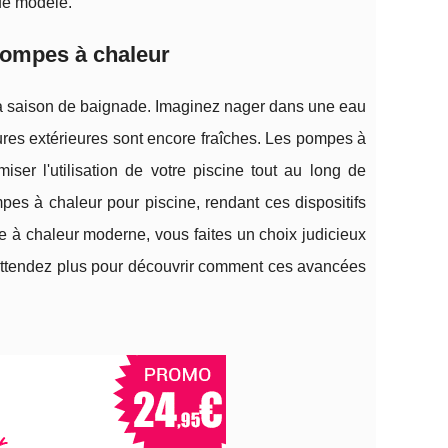
ue modèle.
 pompes à chaleur
la saison de baignade. Imaginez nager dans une eau
res extérieures sont encore fraîches. Les pompes à
ser l'utilisation de votre piscine tout au long de
es à chaleur pour piscine, rendant ces dispositifs
 à chaleur moderne, vous faites un choix judicieux
 N'attendez plus pour découvrir comment ces avancées