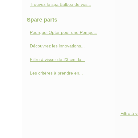
Trouvez le spa Balboa de vos...
Spare parts
Pourquoi Opter pour une Pompe...
Découvrez les innovations...
Filtre à visser de 23 cm: la...
Les critères à prendre en...
Filtre à 