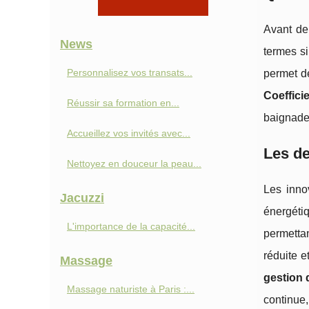
Avant de
News
termes si
Personnalisez vos transats...
permet d
Coeffici
Réussir sa formation en...
baignade
Accueillez vos invités avec...
Les de
Nettoyez en douceur la peau...
Les inno
Jacuzzi
énergéti
L'importance de la capacité...
permettan
réduite e
Massage
gestion 
Massage naturiste à Paris :...
continue,