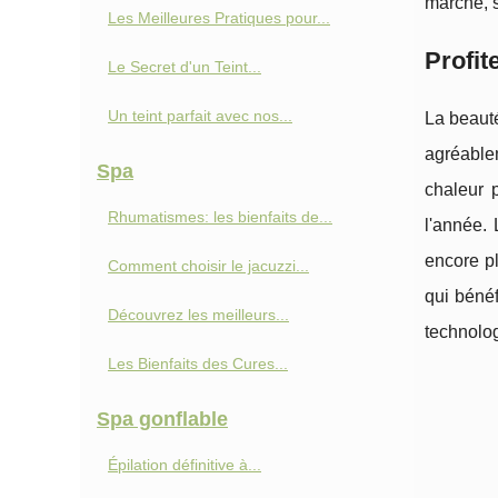
marché, 
Les Meilleures Pratiques pour...
Profit
Le Secret d'un Teint...
Un teint parfait avec nos...
La beaut
agréable
Spa
chaleur 
Rhumatismes: les bienfaits de...
l'année. 
encore pl
Comment choisir le jacuzzi...
qui bénéf
Découvrez les meilleurs...
technolog
Les Bienfaits des Cures...
Spa gonflable
Épilation définitive à...