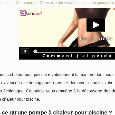
spa.com
Spare parts
Découvrez les innovations dans les pompes à.
es à chaleur pour piscine révolutionnent la manière dont nous
x avancées technologiques dans ce domaine, chauffer votre p
us écologique. Cet article vous emmène à la découverte des d
 chaleur pour piscine.
-ce qu'une pompe à chaleur pour piscine ?