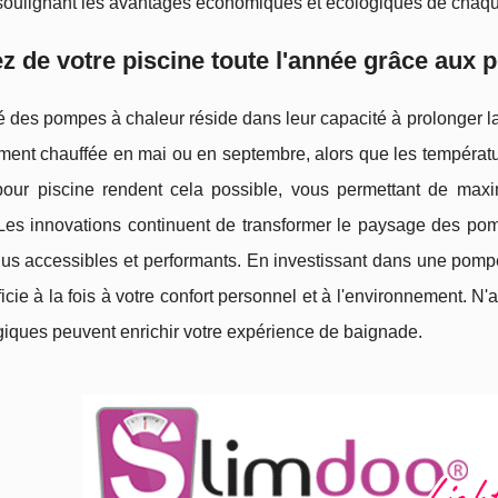
soulignant les avantages économiques et écologiques de chaq
ez de votre piscine toute l'année grâce aux
é des pompes à chaleur réside dans leur capacité à prolonger 
ment chauffée en mai ou en septembre, alors que les températu
pour piscine rendent cela possible, vous permettant de maximi
Les innovations continuent de transformer le paysage des pomp
us accessibles et performants. En investissant dans une pompe
icie à la fois à votre confort personnel et à l'environnement.
iques peuvent enrichir votre expérience de baignade.