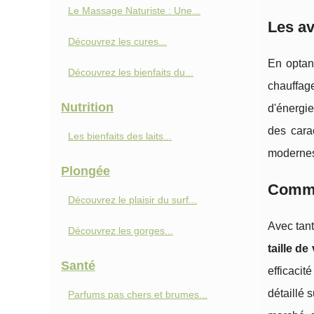
Le Massage Naturiste : Une...
Les av
Découvrez les cures...
En optan
Découvrez les bienfaits du...
chauffage
Nutrition
d'énergie
des cara
Les bienfaits des laits...
modernes 
Plongée
Commen
Découvrez le plaisir du surf...
Avec tant
Découvrez les gorges...
taille de
Santé
efficacit
détaillé 
Parfums pas chers et brumes...