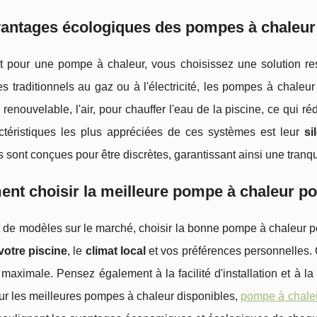
antages écologiques des pompes à chaleur
t pour une pompe à chaleur, vous choisissez une solution re
s traditionnels au gaz ou à l'électricité, les pompes à chaleu
 renouvelable, l'air, pour chauffer l'eau de la piscine, ce qui 
ctéristiques les plus appréciées de ces systèmes est leur
si
sont conçues pour être discrètes, garantissant ainsi une tranqui
t choisir la meilleure pompe à chaleur pou
 de modèles sur le marché, choisir la bonne pompe à chaleur peut
 votre piscine
, le
climat local
et vos préférences personnelles
é maximale. Pensez également à la facilité d'installation et à l
sur les meilleures pompes à chaleur disponibles,
pompe à chaleu