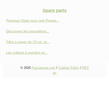
Spare parts
Pourquoi Opter pour une Pompe...
Découvrez les innovations...
Filtre à visser de 23 cm: la...
Les critères à prendre en...
© 2026
Paccanispa.com
/
Cookies Policy
/
RSS
en