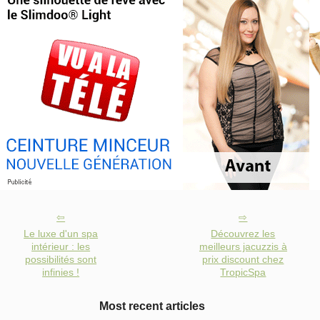
Le luxe d'un spa
Découvrez les
intérieur : les
meilleurs jacuzzis à
possibilités sont
prix discount chez
infinies !
TropicSpa
Most recent articles