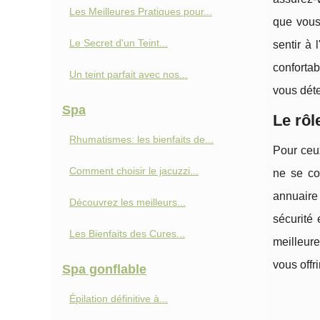
Les Meilleures Pratiques pour...
que vous
Le Secret d'un Teint...
sentir à
confortab
Un teint parfait avec nos...
vous dét
Spa
Le rôl
Rhumatismes: les bienfaits de...
Pour ceux
Comment choisir le jacuzzi...
ne se co
annuaire 
Découvrez les meilleurs...
sécurité 
Les Bienfaits des Cures...
meilleure
vous offr
Spa gonflable
Épilation définitive à...