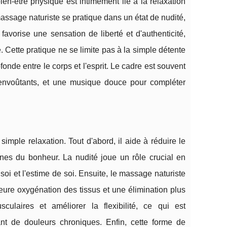
en-être physique est intimement lié à la relaxation
assage naturiste se pratique dans un état de nudité,
vorise une sensation de liberté et d'authenticité,
. Cette pratique ne se limite pas à la simple détente
fonde entre le corps et l'esprit. Le cadre est souvent
envoûtants, et une musique douce pour compléter
imple relaxation. Tout d'abord, il aide à réduire le
mones du bonheur. La nudité joue un rôle crucial en
 soi et l'estime de soi. Ensuite, le massage naturiste
leure oxygénation des tissus et une élimination plus
ulaires et améliorer la flexibilité, ce qui est
ant de douleurs chroniques. Enfin, cette forme de