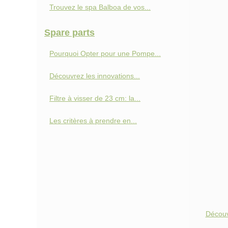
Trouvez le spa Balboa de vos...
Spare parts
Pourquoi Opter pour une Pompe...
Découvrez les innovations...
Filtre à visser de 23 cm: la...
Les critères à prendre en...
Découv