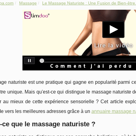
spa.com
Massage
Le Massage Naturiste : Une Fusion de Bien-être.
e naturiste est une pratique qui gagne en popularité parmi ce
tre unique. Mais qu'est-ce qui distingue le massage naturiste
r au mieux de cette expérience sensorielle ? Cet article explo
de vers les meilleures adresses grâce à un
annuaire massage na
-ce que le massage naturiste ?