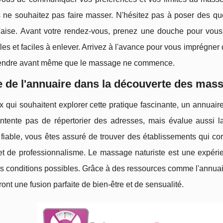
 ne souhaitez pas faire masser. N'hésitez pas à poser des qu
 l'aise. Avant votre rendez-vous, prenez une douche pour vous
les et faciles à enlever. Arrivez à l'avance pour vous imprégn
endre avant même que le massage ne commence.
e de l'annuaire dans la découverte des mas
 qui souhaitent explorer cette pratique fascinante, un annuaire 
ntente pas de répertorier des adresses, mais évalue aussi l
fiable, vous êtes assuré de trouver des établissements qui co
et de professionnalisme. Le massage naturiste est une expérie
s conditions possibles. Grâce à des ressources comme l'annuai
iront une fusion parfaite de bien-être et de sensualité.