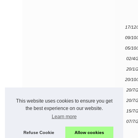
17/12
09/10
05/10
02/4/
20/1/
20/10
20/7/
20/7/
This website uses cookies to ensure you get
the best experience on our website.
15/7/
Learn more
07/7/
Refuse Cookie
Allow cookies