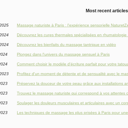
Most recent articles
/2025
Massage naturiste à Paris : l'expérience sensorielle NaturetZ
/2024
Découvrez les cures thermales spécialisées en rhumatologie
/2024
Découvrez les bienfaits du massage tantrique en vidéo
2024
Plongez dans l'univers du massage sensuel à Paris
2024
Comment choisir le modèle d'écriture parfait pour votre tato
/2023
Profitez d'un moment de détente et de sensualité avec le mas
2023
Préservez la douceur de votre peau grâce aux installations a
2023
Trouvez le massage naturiste qui correspond à vos attentes 
2023
Soulager les douleurs musculaires et articulaires avec un corp
2023
Les techniques de massage les plus prisées à Paris pour une