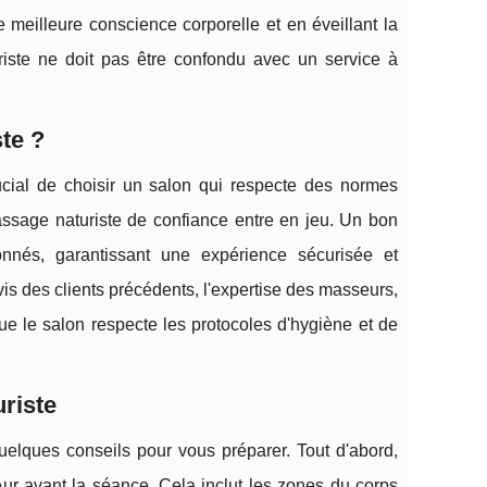
e meilleure conscience corporelle et en éveillant la
riste ne doit pas être confondu avec un service à
te ?
rucial de choisir un salon qui respecte des normes
assage naturiste de confiance entre en jeu. Un bon
onnés, garantissant une expérience sécurisée et
is des clients précédents, l'expertise des masseurs,
e le salon respecte les protocoles d'hygiène et de
riste
uelques conseils pour vous préparer. Tout d'abord,
r avant la séance. Cela inclut les zones du corps