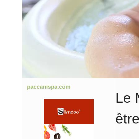
paccanispa.com
Le 
êtr