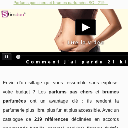
Parfums pas chers et brumes parfumées SO : 219...
Envie d’un sillage qui vous ressemble sans exploser
votre budget ? Les
parfums pas chers
et
brumes
parfumées
ont un avantage clé : ils rendent la
parfumerie plus libre, plus fun et plus accessible. Avec un
catalogue de
219 références
déclinées en accords