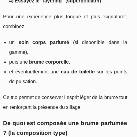
4) Essayez le “layering” (superposition)
Pour une expérience plus longue et plus “signature”,
combinez :
un
soin corps parfumé
(si disponible dans la
gamme),
puis une
brume corporelle
,
et éventuellement une
eau de toilette
sur les points
de pulsation.
Ce trio permet de conserver l’esprit léger de la brume tout
en renforçant la présence du sillage.
De quoi est composée une brume parfumée
? (la composition type)