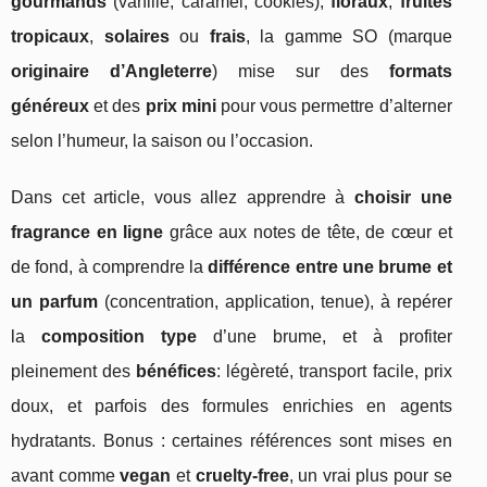
gourmands
(vanille, caramel, cookies),
floraux
,
fruités
tropicaux
,
solaires
ou
frais
, la gamme SO (marque
originaire d’Angleterre
) mise sur des
formats
généreux
et des
prix mini
pour vous permettre d’alterner
selon l’humeur, la saison ou l’occasion.
Dans cet article, vous allez apprendre à
choisir une
fragrance en ligne
grâce aux notes de tête, de cœur et
de fond, à comprendre la
différence entre une brume et
un parfum
(concentration, application, tenue), à repérer
la
composition type
d’une brume, et à profiter
pleinement des
bénéfices
: légèreté, transport facile, prix
doux, et parfois des formules enrichies en agents
hydratants. Bonus : certaines références sont mises en
avant comme
vegan
et
cruelty-free
, un vrai plus pour se