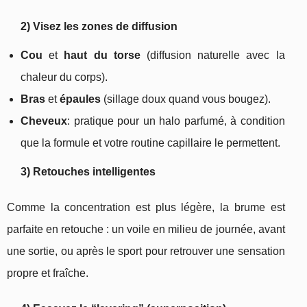
2) Visez les zones de diffusion
Cou
et
haut du torse
(diffusion naturelle avec la
chaleur du corps).
Bras
et
épaules
(sillage doux quand vous bougez).
Cheveux
: pratique pour un halo parfumé, à condition
que la formule et votre routine capillaire le permettent.
3) Retouches intelligentes
Comme la concentration est plus légère, la brume est
parfaite en retouche : un voile en milieu de journée, avant
une sortie, ou après le sport pour retrouver une sensation
propre et fraîche.