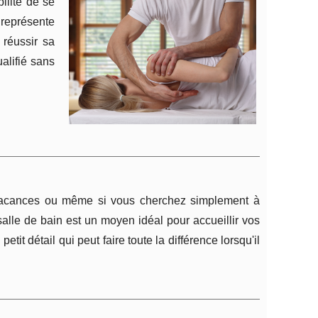
ilité de se
 représente
 réussir sa
alifié sans
e vacances ou même si vous cherchez simplement à
salle de bain est un moyen idéal pour accueillir vos
petit détail qui peut faire toute la différence lorsqu'il