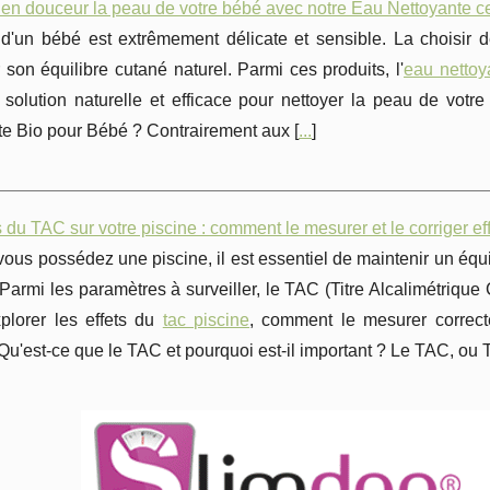
en douceur la peau de votre bébé avec notre Eau Nettoyante cer
d'un bébé est extrêmement délicate et sensible. La choisir d
 son équilibre cutané naturel. Parmi ces produits, l'
eau nettoy
 solution naturelle et efficace pour nettoyer la peau de votr
te Bio pour Bébé ? Contrairement aux [
...
]
s du TAC sur votre piscine : comment le mesurer et le corriger e
ous possédez une piscine, il est essentiel de maintenir un équ
 Parmi les paramètres à surveiller, le TAC (Titre Alcalimétrique 
xplorer les effets du
tac piscine
, comment le mesurer correct
 Qu'est-ce que le TAC et pourquoi est-il important ? Le TAC, ou Ti