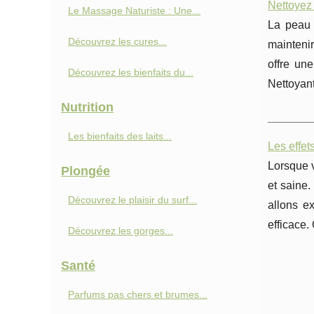
Nettoyez 
Le Massage Naturiste : Une...
La peau 
Découvrez les cures...
maintenir
offre une
Découvrez les bienfaits du...
Nettoyan
Nutrition
Les bienfaits des laits...
Les effet
Lorsque v
Plongée
et saine.
Découvrez le plaisir du surf...
allons e
efficace.
Découvrez les gorges...
Santé
Parfums pas chers et brumes...