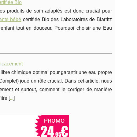
tifiée Bio
es produits de soin adaptés est donc crucial pour
ante bébé
certifiée Bio des Laboratoires de Biarritz
e enfant tout en douceur. Pourquoi choisir une Eau
fficacement
ilibre chimique optimal pour garantir une eau propre
Complet) joue un rôle crucial. Dans cet article, nous
ement et surtout, comment le corriger de manière
tre [
...
]