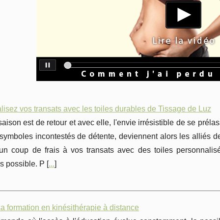
isez vos transats avec les toiles durables de Tissage de Luz
saison est de retour et avec elle, l'envie irrésistible de se prél
 symboles incontestés de détente, deviennent alors les alliés 
un coup de frais à vos transats avec des toiles personnali
 possible. P [
...
]
a formation en kinésithérapie à distance