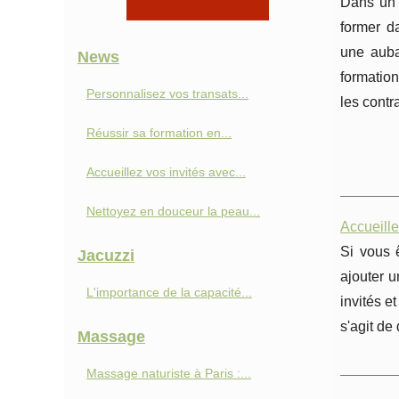
Dans un 
former d
une auba
News
formation
Personnalisez vos transats...
les contr
Réussir sa formation en...
Accueillez vos invités avec...
Nettoyez en douceur la peau...
Accueille
Si vous 
Jacuzzi
ajouter u
L'importance de la capacité...
invités et
s'agit de
Massage
Massage naturiste à Paris :...