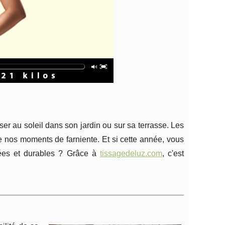
asser au soleil dans son jardin ou sur sa terrasse. Les
de nos moments de farniente. Et si cette année, vous
sées et durables ? Grâce à
tissagedeluz.com
, c'est