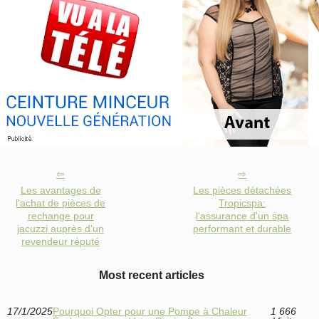
Les avantages de
Les pièces détachées
l'achat de pièces de
Tropicspa:
rechange pour
l'assurance d'un spa
jacuzzi auprès d'un
performant et durable
revendeur réputé
Most recent articles
17/1/2025
Pourquoi Opter pour une Pompe à Chaleur
1 666