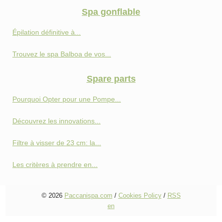
Spa gonflable
Épilation définitive à...
Trouvez le spa Balboa de vos...
Spare parts
Pourquoi Opter pour une Pompe...
Découvrez les innovations...
Filtre à visser de 23 cm: la...
Les critères à prendre en...
© 2026
Paccanispa.com
/
Cookies Policy
/
RSS
en