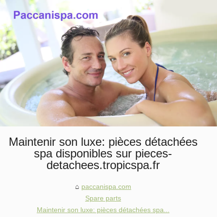
Maintenir son luxe: pièces détachées
spa disponibles sur pieces-
detachees.tropicspa.fr
paccanispa.com
Spare parts
Maintenir son luxe: pièces détachées spa...